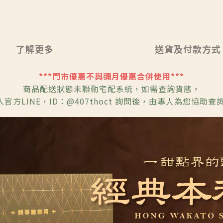
了解更多
送貨及付款方式
***門市優惠不與彌月優惠合併使用***
商品配送狀態未聯動宅配系統，如需查詢貨態，
官方LINE，ID：@407thoct 詢問後，由專人為您協助查