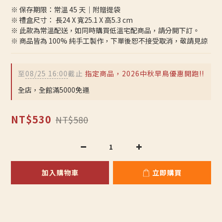
※ 保存期限：常溫 45 天｜附贈提袋
※ 禮盒尺寸： 長24 X 寬25.1 X 高5.3 cm 
※ 此款為常溫配送，如同時購買低溫宅配商品，請分開下訂。
※ 商品皆為 100% 純手工製作，下單後恕不接受取消，敬請見諒
至
08/25 16:00
截止
指定商品，2026中秋早鳥優惠開跑!!
全店，全館滿5000免運
NT$530
NT$580
加入購物車
立即購買