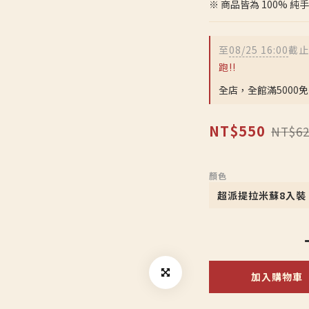
※ 商品皆為 100%
至
08/25 16:00
截止
跑!!
全店，全館滿5000
NT$550
NT$62
顏色
加入購物車