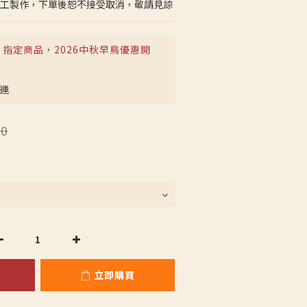
 純手工製作，下單後恕不接受取消，敬請見諒
指定商品，2026中秋早鳥優惠開
免運
0
立即購買